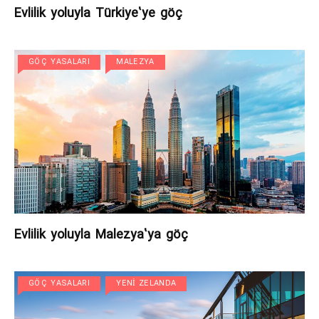
Evlilik yoluyla Türkiye’ye göç
GÖÇ YASALARI
MALEZYA
Evlilik yoluyla Malezya’ya göç
GÖÇ YASALARI
YENI ZELANDA