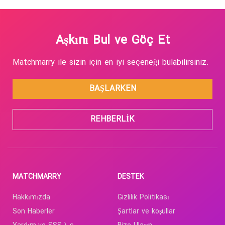
Aşkını Bul ve Göç Et
Matchmarry ile sizin için en iyi seçeneği bulabilirsiniz.
BAŞLARKEN
REHBERLIK
MATCHMARRY
DESTEK
Hakkımızda
Gizlilik Politikası
Son Haberler
Şartlar ve koşullar