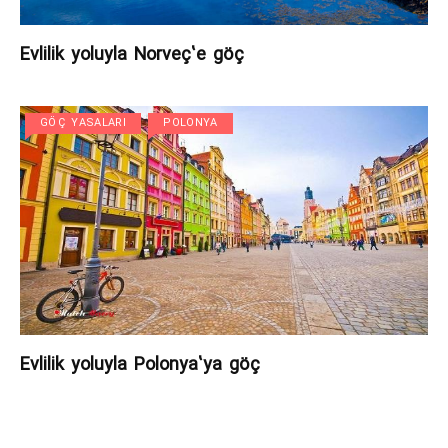
Evlilik yoluyla Norveç’e göç
GÖÇ YASALARI
POLONYA
Evlilik yoluyla Polonya’ya göç