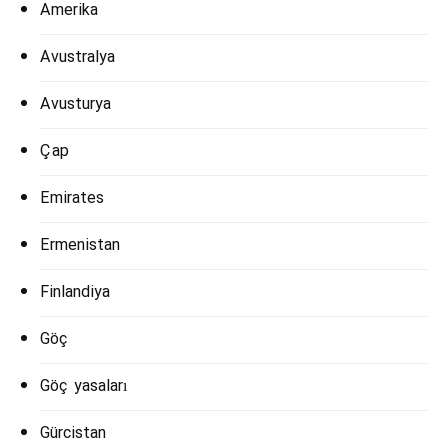
Amerika
Avustralya
Avusturya
Çap
Emirates
Ermenistan
Finlandiya
Göç
Göç yasaları
Gürcistan