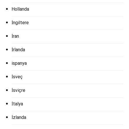
Hollanda
İngiltere
İran
İrlanda
ispanya
İsveç
İsviçre
İtalya
İzlanda