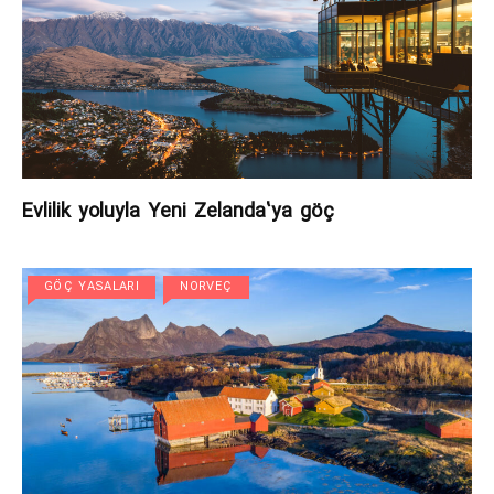
Evlilik yoluyla Yeni Zelanda’ya göç
GÖÇ YASALARI
NORVEÇ