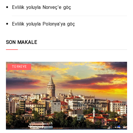
Evlilik yoluyla Norveç’e göç
Evlilik yoluyla Polonya’ya göç
SON MAKALE
TÜRKIYE