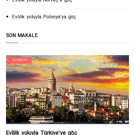
Evlilik yoluyla Norveç’e göç
Evlilik yoluyla Polonya’ya göç
SON MAKALE
TÜRKIYE
Evlilik yoluyla Türkiye’ye göç