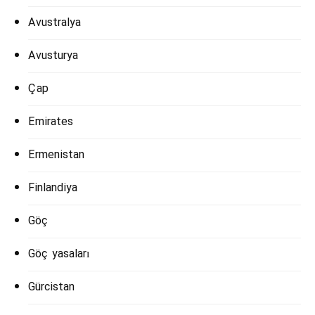
Avustralya
Avusturya
Çap
Emirates
Ermenistan
Finlandiya
Göç
Göç yasaları
Gürcistan