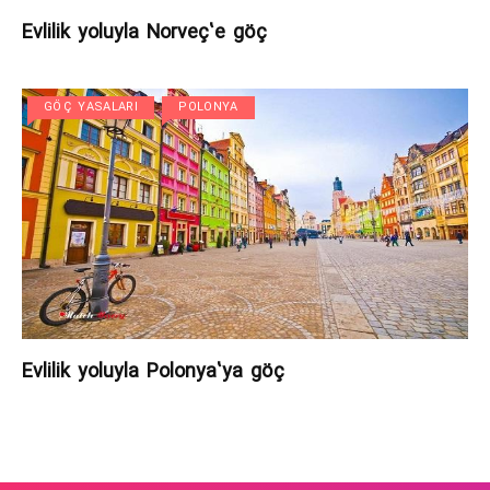
Evlilik yoluyla Norveç’e göç
GÖÇ YASALARI
POLONYA
Evlilik yoluyla Polonya’ya göç