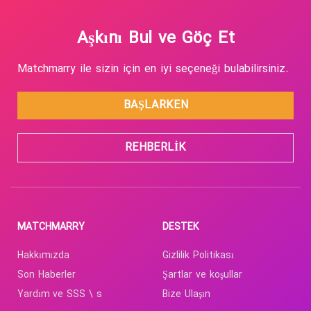
Aşkını Bul ve Göç Et
Matchmarry ile sizin için en iyi seçeneği bulabilirsiniz.
BAŞLARKEN
REHBERLIK
MATCHMARRY
DESTEK
Hakkımızda
Gizlilik Politikası
Son Haberler
Şartlar ve koşullar
Yardım ve SSS \ s
Bize Ulaşın