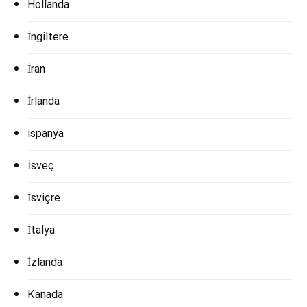
Hollanda
İngiltere
İran
İrlanda
ispanya
İsveç
İsviçre
İtalya
İzlanda
Kanada