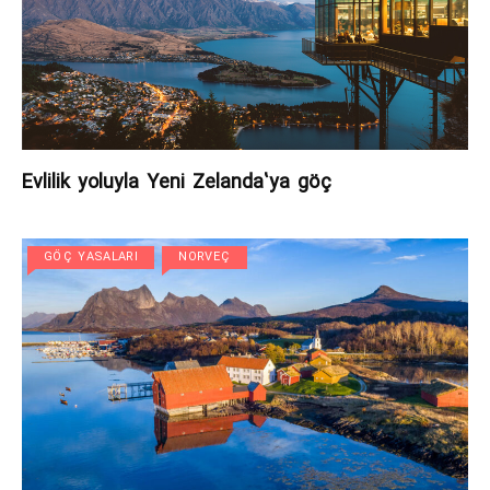
Evlilik yoluyla Yeni Zelanda’ya göç
GÖÇ YASALARI
NORVEÇ