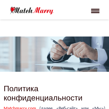
Политика
конфиденциальности
Matchmarry.com
(далее «Веб-сайт» или «Мы»)