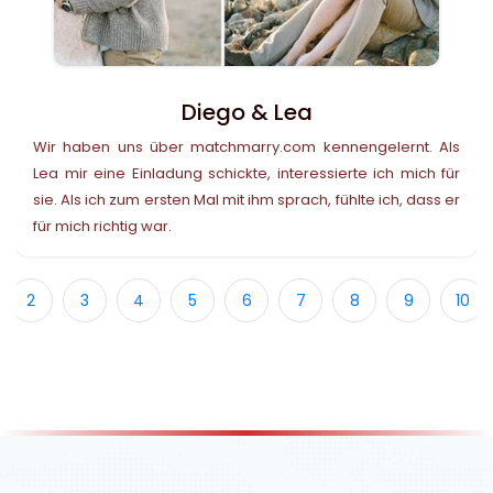
Diego & Lea
Wir haben uns über matchmarry.com kennengelernt. Als
Lea mir eine Einladung schickte, interessierte ich mich für
sie. Als ich zum ersten Mal mit ihm sprach, fühlte ich, dass er
für mich richtig war.
2
3
4
5
6
7
8
9
10