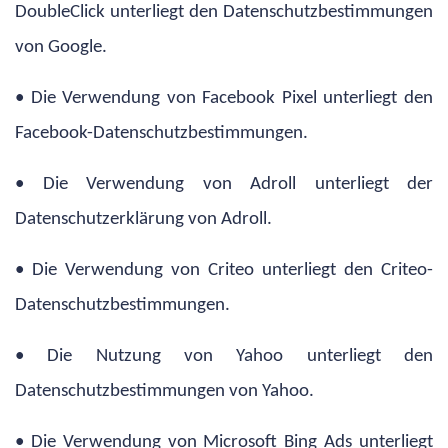
DoubleClick unterliegt den Datenschutzbestimmungen
von Google.
• Die Verwendung von Facebook Pixel unterliegt den
Facebook-Datenschutzbestimmungen.
• Die Verwendung von Adroll unterliegt der
Datenschutzerklärung von Adroll.
• Die Verwendung von Criteo unterliegt den Criteo-
Datenschutzbestimmungen.
• Die Nutzung von Yahoo unterliegt den
Datenschutzbestimmungen von Yahoo.
• Die Verwendung von Microsoft Bing Ads unterliegt