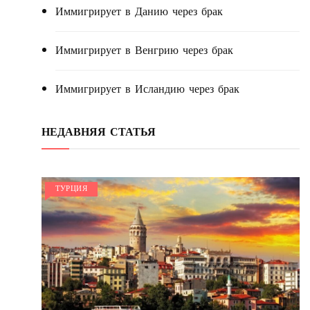
Иммигрирует в Данию через брак
Иммигрирует в Венгрию через брак
Иммигрирует в Исландию через брак
НЕДАВНЯЯ СТАТЬЯ
ТУРЦИЯ