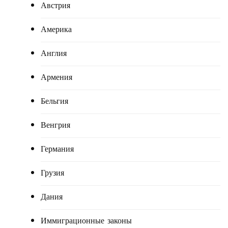
Австрия
Америка
Англия
Армения
Бельгия
Венгрия
Германия
Грузия
Дания
Иммиграционные законы