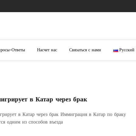
просы-Ответы
Насчет нас
Связаться с нами
Русский
игрирует в Катар через брак
рирует в Катар через брак Иммиграция в Катар по браку
тся одним из способов въезда